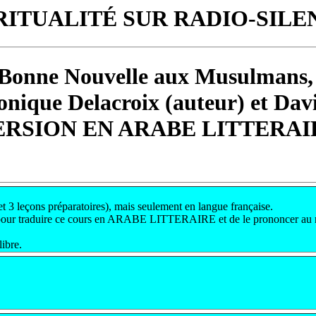
RITUALITÉ SUR RADIO-SILE
Bonne Nouvelle aux Musulmans,
onique Delacroix (auteur) et Davi
ERSION EN ARABE LITTERAI
t 3 leçons préparatoires), mais seulement en langue française.
sé pour traduire ce cours en ARABE LITTERAIRE et de le prononcer au 
ibre.