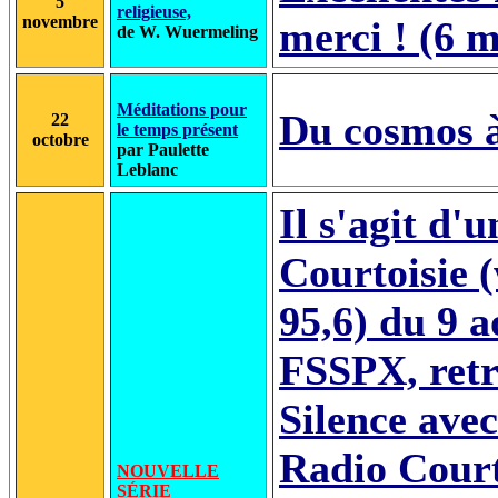
5
religieuse,
novembre
merci ! (6 m
de W. Wuermeling
Méditations pour
Du cosmos à
22
le temps présent
octobre
par Paulette
Leblanc
Il s'agit d'
Courtoisie 
95,6) du 9 
FSSPX, retr
Silence avec
Radio Court
NOUVELLE
SÉRIE