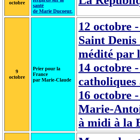
La Républiq
octobre
santé
de Marie Ducoeur.
12 octobre -
Saint Denis 
médité par l
14 octobre -
Prier pour la
9
France
octobre
catholiques
par Marie-Claude
16 octobre 
Marie-Antoi
à midi à la 