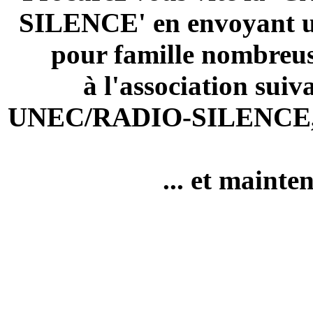
SILENCE' en envoyant u
pour famille nombreuse
à l'association suiv
UNEC/RADIO-SILENCE, BP
... et maint