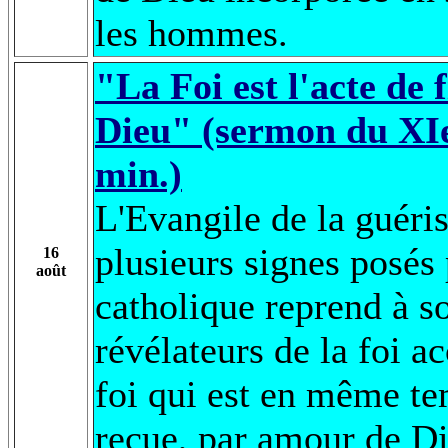
les hommes.
"La Foi est l'acte de 
Dieu" (sermon du XIe
min.)
L'Evangile de la guéri
plusieurs signes posés 
16
août
catholique reprend à s
révélateurs de la foi a
foi qui est en même tem
reçue, par amour de Di