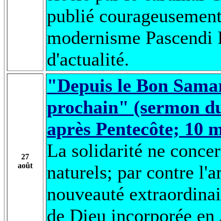
publié courageusement 
modernisme Pascendi D
d'actualité.
"Depuis le Bon Samar
prochain" (sermon du
après Pentecôte; 10 m
La solidarité ne concer
27
août
naturels; par contre l'
nouveauté extraordinai
de Dieu incorporée en J