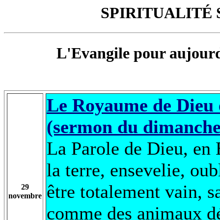
SPIRITUALITÉ 
L'Evangile pour aujourd
Le Royaume de Dieu 
(sermon du dimanche
La Parole de Dieu, en
la terre, ensevelie, o
être totalement vain, sa
29
novembre
comme des animaux dép