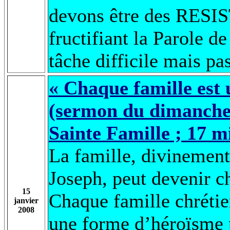
devons être des RESIS
fructifiant la Parole 
tâche difficile mais pas
« Chaque famille est 
(sermon du dimanche 1
Sainte Famille ; 17 m
La famille, divinement
Joseph, peut devenir c
15
Chaque famille chrétie
janvier
2008
une forme d’héroïsme 