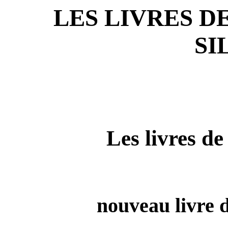
LES LIVRES D
SI
Les livres de
nouveau livre d