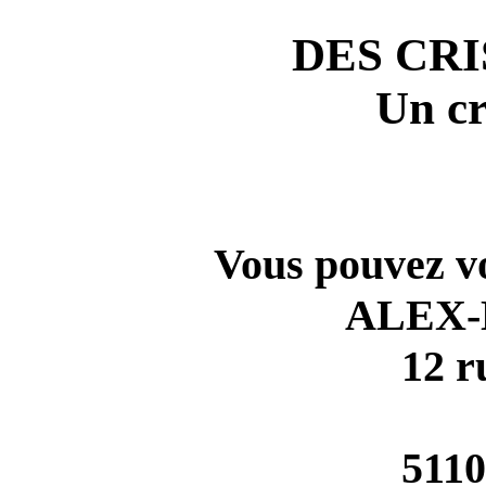
DES CRI
Un cr
Vous pouvez vo
ALEX-
12 r
511